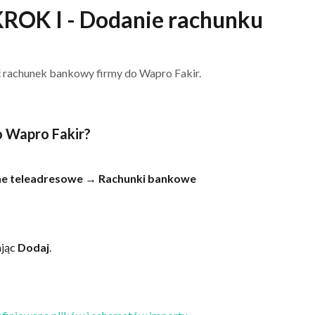
ROK I - Dodanie rachunku
ć rachunek bankowy firmy do Wapro Fakir.
o Wapro Fakir?
e teleadresowe
 → 
Rachunki bankowe
jąc 
Dodaj
.