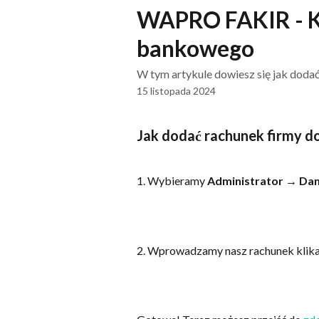
Przejdź do głównej zawartości
WAPRO FAKIR - K
bankowego
W tym artykule dowiesz się jak doda
15 listopada 2024
Jak dodać rachunek firmy d
1. Wybieramy 
Administrator
 → 
Dan
2. Wprowadzamy nasz rachunek klika