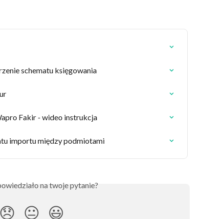
zenie schematu księgowania
ur
pro Fakir - wideo instrukcja
atu importu między podmiotami
owiedziało na twoje pytanie?
😞
😐
😃