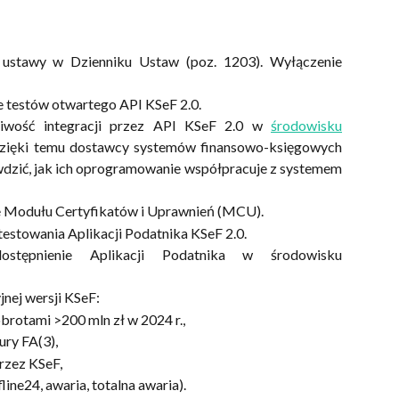
 ustawy w Dzienniku Ustaw (poz. 1203). Wyłączenie
e testów otwartego API KSeF 2.0.
iwość integracji przez API KSeF 2.0 w
środowisku
Dzięki temu dostawcy systemów finansowo-księgowych
wdzić, jak ich oprogramowanie współpracuje z systemem
e Modułu Certyfikatów i Uprawnień (MCU).
testowania Aplikacji Podatnika KSeF 2.0.
tępnienie Aplikacji Podatnika w środowisku
jnej wersji KSeF:
brotami >200 mln zł w 2024 r.,
ury FA(3),
rzez KSeF,
line24, awaria, totalna awaria).