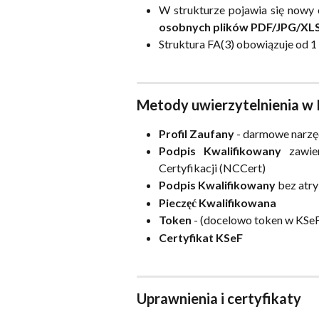
W strukturze pojawia się nowy 
osobnych plików PDF/JPG/XL
Struktura FA(3) obowiązuje od 1 
Metody uwierzytelnienia w
Profil Zaufany
- darmowe narzę
Podpis Kwalifikowany
zawier
Certyfikacji (NCCert)
Podpis Kwalifikowany
bez atry
Pieczęć Kwalifikowana
Token
- (docelowo token w KSeF
Certyfikat KSeF
Uprawnienia i certyfikaty