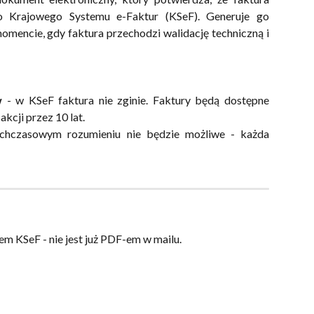
do Krajowego Systemu e-Faktur (KSeF). Generuje go
mencie, gdy faktura przechodzi walidację techniczną i
ów
- w KSeF faktura nie zginie. Faktury będą dostępne
akcji przez 10 lat.
chczasowym rozumieniu nie będzie możliwe - każda
 KSeF - nie jest już PDF-em w mailu.