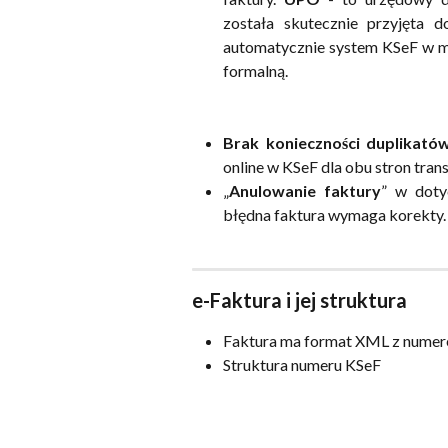
została skutecznie przyjęta 
automatycznie system KSeF w mo
formalną.
Brak konieczności duplikat
online w KSeF dla obu stron trans
„
Anulowanie faktury
” w doty
błędna faktura wymaga korekty.
e-Faktura i jej struktura
Faktura ma format XML z numerem
Struktura numeru KSeF