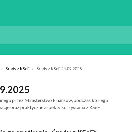
Środy z KSeF
Środy z KSeF 24.09.2025
09.2025
nego przez Ministerstwo Finansów, podczas którego
acje oraz praktyczne aspekty korzystania z KSeF