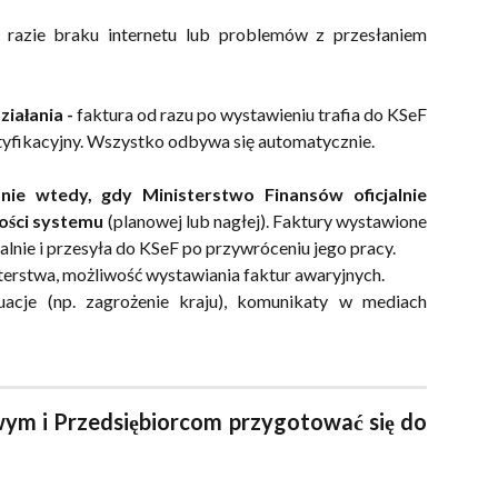
razie braku internetu lub problemów z przesłaniem
iałania -
faktura od razu po wystawieniu trafia do KSeF
tyfikacyjny. Wszystko odbywa się automatycznie.
nie wtedy, gdy Ministerstwo Finansów oficjalnie
ości systemu
(planowej lub nagłej). Faktury wystawione
kalnie i przesyła do KSeF po przywróceniu jego pracy.
erstwa, możliwość wystawiania faktur awaryjnych.
uacje (np. zagrożenie kraju), komunikaty w mediach
ym i Przedsiębiorcom przygotować się do