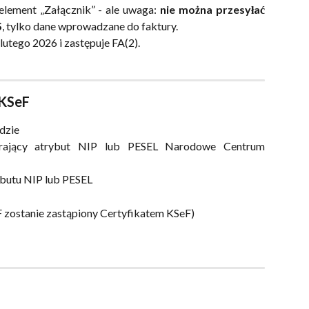
element „Załącznik” - ale uwaga:
nie można przesyłać
S
, tylko dane wprowadzane do faktury.
lutego 2026 i zastępuje FA(2).
 KSeF
dzie
ający atrybut NIP lub PESEL Narodowe Centrum
butu NIP lub PESEL
 zostanie zastąpiony Certyfikatem KSeF)