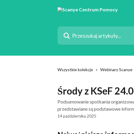
Przejdź do głównej zawartości
Przeszukaj artykuły...
Wszystkie kolekcje
Webinary Scanye
Środy z KSeF 24.
Podsumowanie spotkania organizowa
przedstawiane są podstawowe inform
14 października 2025