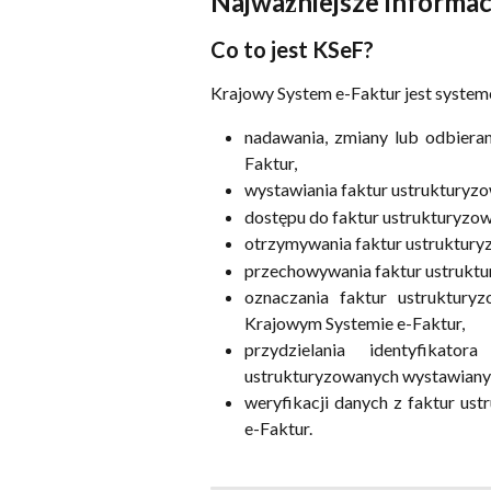
Najważniejsze informacj
Co to jest KSeF?
Krajowy System e-Faktur jest system
nadawania, zmiany lub odbiera
Faktur,
wystawiania faktur ustrukturyz
dostępu do faktur ustrukturyzo
otrzymywania faktur ustruktury
przechowywania faktur ustrukt
oznaczania faktur ustruktury
Krajowym Systemie e-Faktur,
przydzielania identyfikat
ustrukturyzowanych wystawianyc
weryfikacji danych z faktur u
e-Faktur.