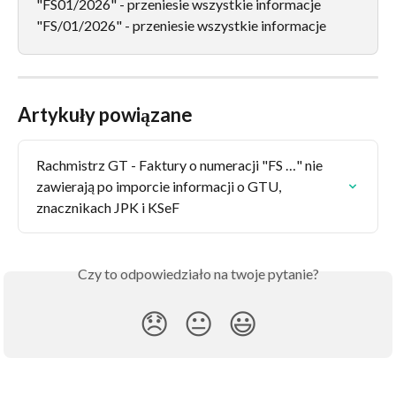
"FS01/2026" - przeniesie wszystkie informacje
"FS/01/2026" - przeniesie wszystkie informacje
Artykuły powiązane
Rachmistrz GT - Faktury o numeracji "FS …" nie 
zawierają po imporcie informacji o GTU, 
znacznikach JPK i KSeF
Czy to odpowiedziało na twoje pytanie?
😞
😐
😃