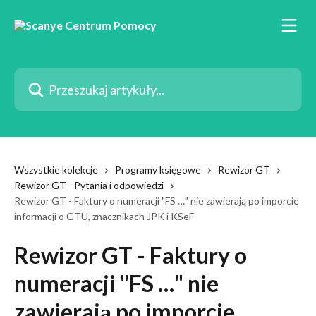
Przejdź do głównej zawartości
Przeszukaj artykuły...
Wszystkie kolekcje
Programy księgowe
Rewizor GT
Rewizor GT - Pytania i odpowiedzi
Rewizor GT - Faktury o numeracji "FS …" nie zawierają po imporcie
informacji o GTU, znacznikach JPK i KSeF
Rewizor GT - Faktury o
numeracji "FS …" nie
zawierają po imporcie