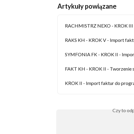
Artykuły powiązane
RACHMISTRZ NEXO - KROK III - 
RAKS KH - KROK V - Import fakt
SYMFONIA FK - KROK II - Import
FAKT KH - KROK II - Tworzenie 
KROK II - Import faktur do pro
Czy to odp