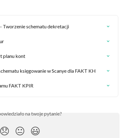
Tworzenie schematu dekretacji
ur
 planu kont
schematu księgowanie w Scanye dla FAKT KH
gramu FAKT KPIR
owiedziało na twoje pytanie?
😞
😐
😃