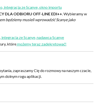
 DLA ODBIORU OFF-LINE EDI++
. Wybieramy w 
em będziemy musieli wprowadzić Scanye jako 
ry, które
 możemy teraz zadekretować!
pytania, zapraszamy Cię do rozmowy na naszym czacie, 
ym dolnym rogu aplikacji.