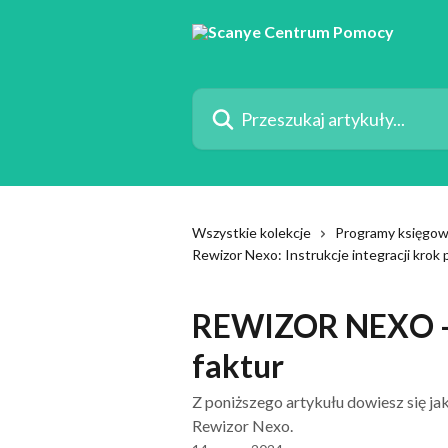
Przejdź do głównej zawartości
Przeszukaj artykuły...
Wszystkie kolekcje
Programy księgo
Rewizor Nexo: Instrukcje integracji krok 
REWIZOR NEXO - 
faktur
Z poniższego artykułu dowiesz się j
Rewizor Nexo.