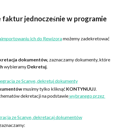
 faktur jednocześnie w programie 
aimportowaniu ich do Rewizora
 możemy zadekretować 
kretacja dokumentów, 
zaznaczamy dokumenty, które 
h 
wybieramy 
Dekretuj
.
okumentów
 musimy tylko kliknąć 
KONTYNUUJ
. 
chematów dekretacji na podstawie
 wybranego przez 
 zaznaczamy: