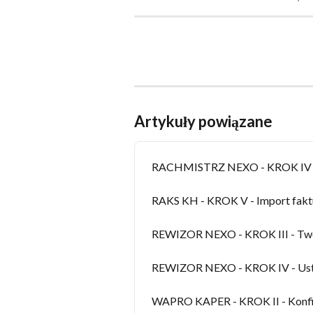
Artykuły powiązane
RACHMISTRZ NEXO - KROK IV - 
RAKS KH - KROK V - Import fakt
REWIZOR NEXO - KROK III - Two
REWIZOR NEXO - KROK IV - Usta
WAPRO KAPER - KROK II - Konfig