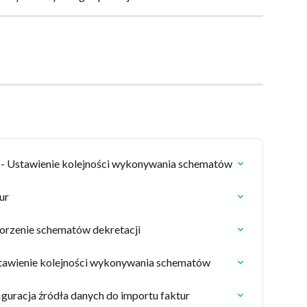
Ustawienie kolejności wykonywania schematów
ur
rzenie schematów dekretacji
wienie kolejności wykonywania schematów
uracja źródła danych do importu faktur