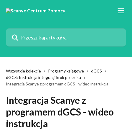
Przejdź do głównej zawartości
Przeszukaj artykuły...
Wszystkie kolekcje
Programy księgowe
dGCS
dGCS: Instrukcja integracji krok po kroku
Integracja Scanye z programem dGCS - wideo instrukcja
Integracja Scanye z
programem dGCS - wideo
instrukcja