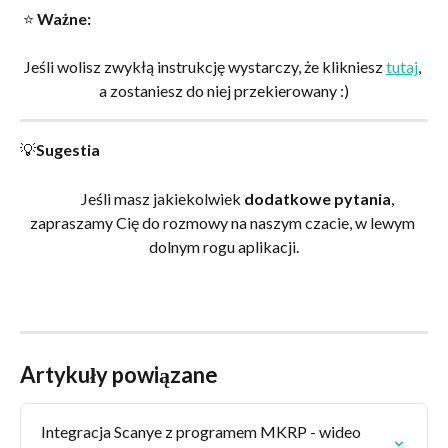
 ⭐ 
Ważne:
Jeśli wolisz zwykłą instrukcję wystarczy, że klikniesz 
tutaj
, 
a zostaniesz do niej przekierowany :)
💡
Sugestia
          Jeśli masz jakiekolwiek 
dodatkowe pytania
, 
zapraszamy Cię do rozmowy na naszym czacie, w lewym 
dolnym rogu aplikacji.
Artykuły powiązane
Integracja Scanye z programem MKRP - wideo 