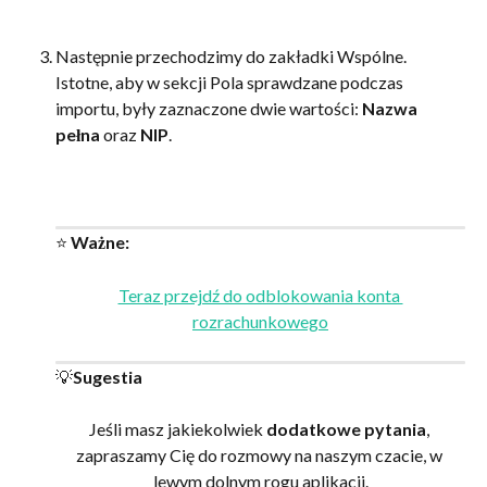
Następnie przechodzimy do zakładki Wspólne. 
Istotne, aby w sekcji Pola sprawdzane podczas 
importu, były zaznaczone dwie wartości: 
Nazwa 
pełna
 oraz 
NIP
.
⭐ 
Ważne:
Teraz przejdź do odblokowania konta 
rozrachunkowego
💡
Sugestia
Jeśli masz jakiekolwiek 
dodatkowe pytania
, 
zapraszamy Cię do rozmowy na naszym czacie, w 
lewym dolnym rogu aplikacji.