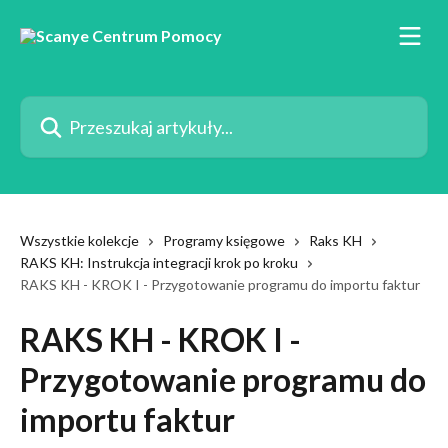
Przejdź do głównej zawartości
Przeszukaj artykuły...
Wszystkie kolekcje
Programy księgowe
Raks KH
RAKS KH: Instrukcja integracji krok po kroku
RAKS KH - KROK I - Przygotowanie programu do importu faktur
RAKS KH - KROK I -
Przygotowanie programu do
importu faktur