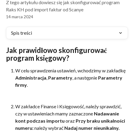
Z tego artykułu dowiesz się jak skonfigurować program
Raks KH pod import faktur od Scanye
14 marca 2024
Spis treści
Jak prawidłowo skonfigurować 
program księgowy?
W celu sprawdzenia ustawień, wchodzimy w zakładkę 
Administracja
, 
Parametry
, a następnie 
Parametry 
firmy
.
W zakładce Finanse i Księgowość, należy sprawdzić, 
czy w ustawieniach mamy zaznaczone 
Nadawanie 
kont podczas importu
 oraz 
Przy braku unikalności 
numeru:
 należy wybrać 
Nadaj numer nieunikalny.