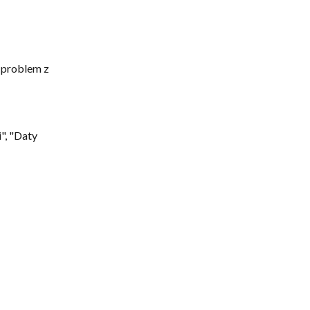
 problem z 
", "Daty 