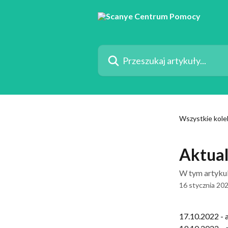
Przejdź do głównej zawartości
Przeszukaj artykuły...
Wszystkie kole
Aktual
W tym artykul
16 stycznia 20
17.10.2022 - a