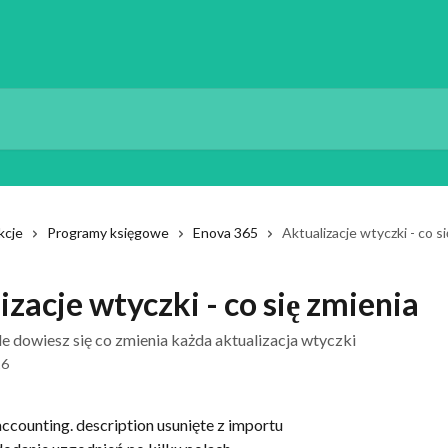
kcje
Programy księgowe
Enova 365
Aktualizacje wtyczki - co s
izacje wtyczki - co się zmienia
e dowiesz się co zmienia każda aktualizacja wtyczki
26
ccounting. description usunięte z importu 