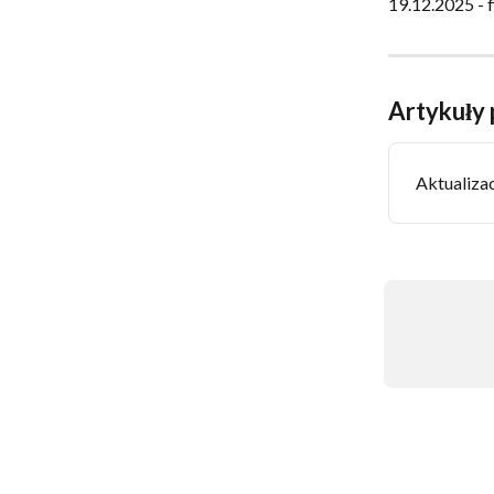
19.12.2025 - f
Artykuły
Aktualiza