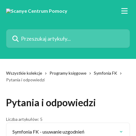
Przejdź do głównej zawartości
Przeszukaj artykuły...
Wszystkie kolekcje
Programy księgowe
Symfonia FK
Pytania i odpowiedzi
Pytania i odpowiedzi
Liczba artykułów: 5
Symfonia FK - usuwanie uzgodnień