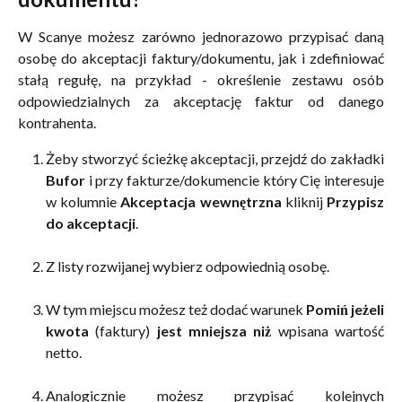
W Scanye możesz zarówno jednorazowo przypisać daną
osobę do akceptacji faktury/dokumentu, jak i zdefiniować
stałą regułę, na przykład - określenie zestawu osób
odpowiedzialnych za akceptację faktur od danego
kontrahenta.
Żeby stworzyć ścieżkę akceptacji, przejdź do zakładki
Bufor
i przy fakturze/dokumencie który Cię interesuje
w kolumnie
Akceptacja wewnętrzna
kliknij
Przypisz
do akceptacji
.
Z listy rozwijanej wybierz odpowiednią osobę.
W tym miejscu możesz też dodać warunek
Pomiń jeżeli
kwota
(faktury)
jest mniejsza niż
wpisana wartość
netto.
Analogicznie możesz przypisać kolejnych