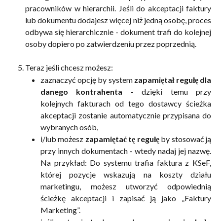
pracowników w hierarchii. Jeśli do akceptacji faktury
lub dokumentu dodajesz więcej niż jedną osobę, proces
odbywa się hierarchicznie - dokument trafi do kolejnej
osoby dopiero po zatwierdzeniu przez poprzednią.
Teraz jeśli chcesz możesz:
zaznaczyć opcję by system
zapamiętał regułę
dla
danego kontrahenta
- dzięki temu przy
kolejnych fakturach od tego dostawcy ścieżka
akceptacji zostanie automatycznie przypisana do
wybranych osób,
i/lub możesz
zapamiętać tę regułę
by stosować ją
przy innych dokumentach - wtedy nadaj jej nazwę.
Na przykład: Do systemu trafia faktura z KSeF,
której pozycje wskazują na koszty działu
marketingu, możesz utworzyć odpowiednią
ścieżkę akceptacji i zapisać ją jako „Faktury
Marketing”.