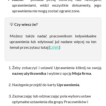
uprawnieniami, widzi wszystkie dokumenty, jego
uprawnienia nie mogą zostać ograniczone.
💡
Czy wiesz że?
Możesz także nadać pracownikom indywidualne
uprawnienia lub edytować już nadane więcej na ten
temat przeczytasz tutaj [
LINK
]
Żeby zobaczyć i ustawić Uprawnienia kliknij na swoją
nazwę użytkownika
i wybierz opcję
Moja firma
.
Następnie przejdź do karty 
Uprawnienia
.
Zaznaczając lub odznaczając pola wyboru ustaw 
optymalne ustawienia dla grupy Pracowników i 