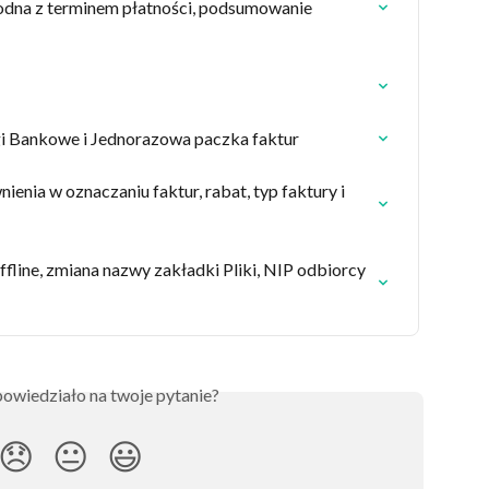
godna z terminem płatności, podsumowanie 
gi Bankowe i Jednorazowa paczka faktur
enia w oznaczaniu faktur, rabat, typ faktury i 
fline, zmiana nazwy zakładki Pliki, NIP odbiorcy 
owiedziało na twoje pytanie?
😞
😐
😃