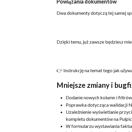
Powiązania dokumentów 
Dwa dokumenty dotyczą tej samej spr
Dzięki temu, już zawsze będziesz mie
👉 Instrukcję na temat tego jak używ
Mniejsze zmiany i bugf
Dodanie nowych kolumn i filtrów
Poprawka dotycząca walidacji NI
Uzależnienie wyświetlanie przyc
kompletu dokumentów na Pulpici
W formularzu wystawiania faktur