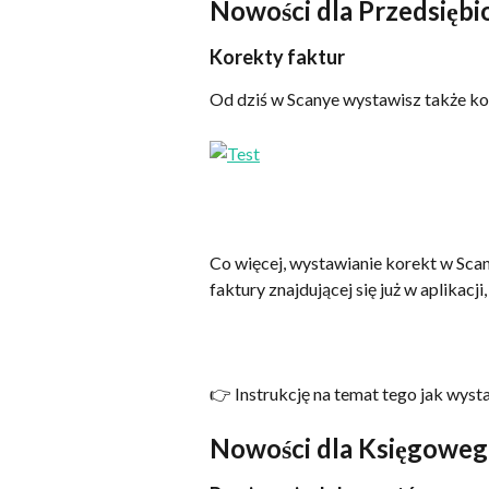
Nowości dla Przedsiębi
Korekty faktur 
Od dziś w Scanye wystawisz także ko
Co więcej, wystawianie korekt w Scany
faktury znajdującej się już w aplikacj
👉 Instrukcję na temat tego jak wyst
Nowości dla Księgowego