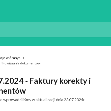
zacje w Scanye
ty i Powiązania dokumentów
7.2024 - Faktury korekty i
umentów
o wprowadziliśmy w aktualizacji dnia 23.07.2024r.