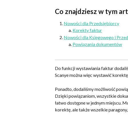
Co znajdziesz w tym ar
Nowości dla Przedsiębiorcy
Korekty faktur
Nowości dla Księgowego i Przeds
Powiązania dokumentów
Do funkcji wystawiania faktur dodal
Scanye można więc wystawić korektę
Ponadto, dodaliśmy możliwość powiąz
Dzięki powiązaniom, wszystkie dok
łatwo dostępne w jednym miejscu. Może
korektę, ale także wszelkie paragony,