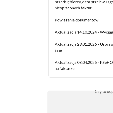
przedsiębiorcy, data przelewu z
nieopłaconych faktur
Powiązania dokumentów
Aktualizacja 14.10.2024 - Wycią
Aktualizacja 29.01.2026 - Usprawni
inne
Aktualizacja 08.04.2026 - KSeF Of
na fakturze
Czy to odp