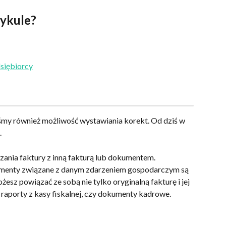
tykule?
iębiorcy​
iśmy również możliwość wystawiania korekt. Od dziś w 
.
ania faktury z inną fakturą lub dokumentem. 
umenty związane z danym zdarzeniem gospodarczym są 
sz powiązać ze sobą nie tylko oryginalną fakturę i jej 
 raporty z kasy fiskalnej, czy dokumenty kadrowe.