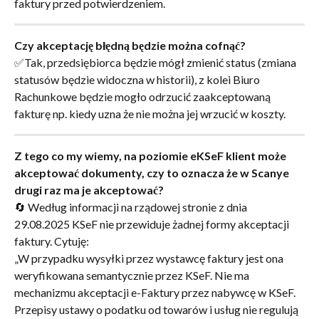
faktury przed potwierdzeniem.
Czy akceptację błędną będzie można cofnąć?
✅Tak, przedsiębiorca będzie mógł zmienić status (zmiana 
statusów będzie widoczna w historii), z kolei Biuro 
Rachunkowe będzie mogło odrzucić zaakceptowaną 
fakturę np. kiedy uzna że nie można jej wrzucić w koszty.
Z tego co my wiemy, na poziomie eKSeF klient może 
akceptować dokumenty, czy to oznacza że w Scanye 
drugi raz ma je akceptować?
🔄 Według informacji na rządowej stronie z dnia 
29.08.2025 KSeF nie przewiduje żadnej formy akceptacji 
faktury. Cytuję:
„W przypadku wysyłki przez wystawcę faktury jest ona 
weryfikowana semantycznie przez KSeF. Nie ma 
mechanizmu akceptacji e-Faktury przez nabywcę w KSeF. 
Przepisy ustawy o podatku od towarów i usług nie regulują 