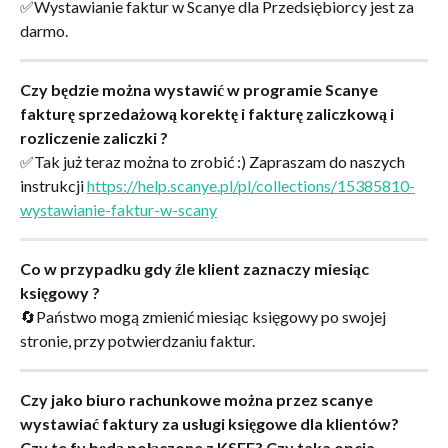
✅Wystawianie faktur w Scanye dla Przedsiębiorcy jest za 
darmo.
Czy będzie można wystawić w programie Scanye 
fakturę sprzedażową korektę i fakturę zaliczkową i 
rozliczenie zaliczki ?
✅Tak już teraz można to zrobić :) Zapraszam do naszych 
instrukcji 
https://help.scanye.pl/pl/collections/15385810-
wystawianie-faktur-w-scany
Co w przypadku gdy źle klient zaznaczy miesiąc 
księgowy ?
🔄Państwo mogą zmienić miesiąc księgowy po swojej 
stronie, przy potwierdzaniu faktur.
Czy jako biuro rachunkowe można przez scanye 
wystawiać faktury za usługi księgowe dla klientów? 
Czy te fv będą połączone z KSEF? Czy taka opcja 