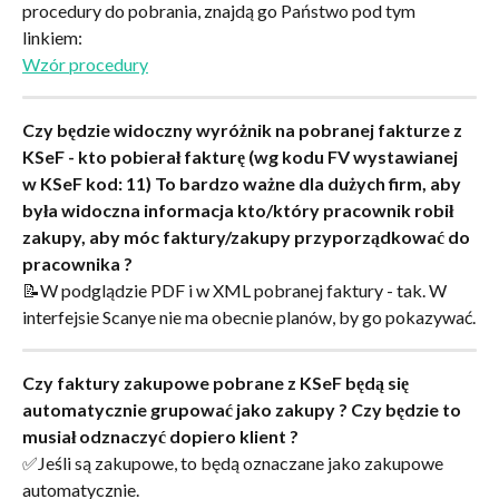
procedury do pobrania, znajdą go Państwo pod tym 
linkiem:
Wzór procedury
Czy będzie widoczny wyróżnik na pobranej fakturze z 
KSeF - kto pobierał fakturę (wg kodu FV wystawianej 
w KSeF kod: 11) To bardzo ważne dla dużych firm, aby 
była widoczna informacja kto/który pracownik robił 
zakupy, aby móc faktury/zakupy przyporządkować do 
pracownika ?
📝W podglądzie PDF i w XML pobranej faktury - tak. W 
interfejsie Scanye nie ma obecnie planów, by go pokazywać.
Czy faktury zakupowe pobrane z KSeF będą się 
automatycznie grupować jako zakupy ? Czy będzie to 
musiał odznaczyć dopiero klient ?
✅Jeśli są zakupowe, to będą oznaczane jako zakupowe 
automatycznie.