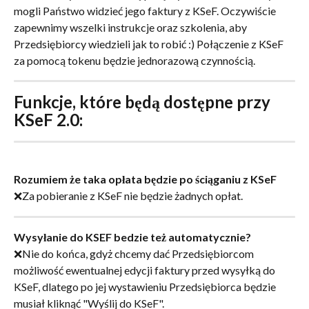
mogli Państwo widzieć jego faktury z KSeF. Oczywiście 
zapewnimy wszelki instrukcje oraz szkolenia, aby 
Przedsiębiorcy wiedzieli jak to robić :) Połączenie z KSeF 
za pomocą tokenu będzie jednorazową czynnością.
Funkcje, które będą dostępne przy 
KSeF 2.0:
Rozumiem że taka opłata będzie po ściąganiu z KSeF
❌Za pobieranie z KSeF nie będzie żadnych opłat.
Wysyłanie do KSEF bedzie też automatycznie?
❌Nie do końca, gdyż chcemy dać Przedsiębiorcom 
możliwość ewentualnej edycji faktury przed wysyłką do 
KSeF, dlatego po jej wystawieniu Przedsiębiorca będzie 
musiał kliknąć "Wyślij do KSeF".