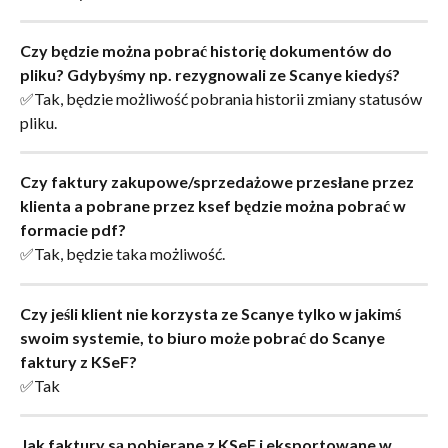
Czy będzie można pobrać historię dokumentów do 
pliku? Gdybyśmy np. rezygnowali ze Scanye kiedyś?
✅Tak, będzie możliwość pobrania historii zmiany statusów 
pliku.
Czy faktury zakupowe/sprzedażowe przesłane przez 
klienta a pobrane przez ksef będzie można pobrać w 
formacie pdf?
✅Tak, będzie taka możliwość.
Czy jeśli klient nie korzysta ze Scanye tylko w jakimś 
swoim systemie, to biuro może pobrać do Scanye 
faktury z KSeF?
✅Tak
Jak faktury są pobierane z KSeF i eksportowane w 