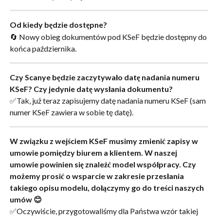
Od kiedy będzie dostępne?
🔄 Nowy obieg dokumentów pod KSeF będzie dostępny do 
końca października.
Czy Scanye będzie zaczytywało datę nadania numeru 
KSeF? Czy jedynie datę wysłania dokumentu?
✅Tak, już teraz zapisujemy datę nadania numeru KSeF (sam 
numer KSeF zawiera w sobie tę datę).
W związku z wejściem KSeF musimy zmienić zapisy w 
umowie pomiędzy biurem a klientem. W naszej 
umowie powinien się znaleźć model współpracy. Czy 
możemy prosić o wsparcie w zakresie przesłania 
takiego opisu modelu, dołączymy go do treści naszych 
umów 😊
✅Oczywiście, przygotowaliśmy dla Państwa wzór takiej 