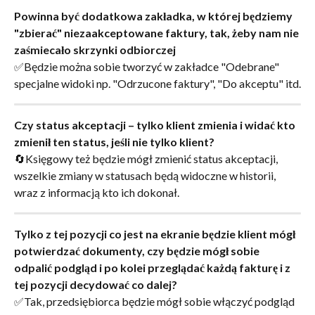
Powinna być dodatkowa zakładka, w której będziemy 
"zbierać" niezaakceptowane faktury, tak, żeby nam nie 
zaśmiecało skrzynki odbiorczej
✅Będzie można sobie tworzyć w zakładce "Odebrane" 
specjalne widoki np. "Odrzucone faktury", "Do akceptu" itd.
Czy status akceptacji – tylko klient zmienia i widać kto 
zmienił ten status, jeśli nie tylko klient?
🔄Księgowy też będzie mógł zmienić status akceptacji, 
wszelkie zmiany w statusach będą widoczne w historii, 
wraz z informacją kto ich dokonał.
Tylko z tej pozycji co jest na ekranie będzie klient mógł 
potwierdzać dokumenty, czy będzie mógł sobie 
odpalić podgląd i po kolei przeglądać każdą fakturę i z 
tej pozycji decydować co dalej?
✅Tak, przedsiębiorca będzie mógł sobie włączyć podgląd 