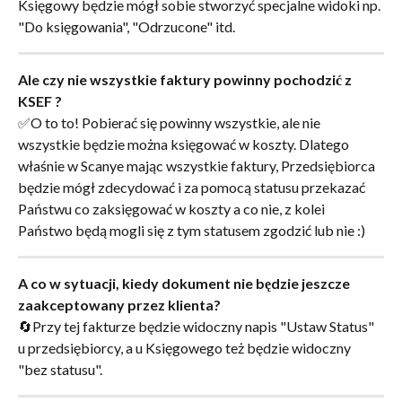
Księgowy będzie mógł sobie stworzyć specjalne widoki np. 
"Do księgowania", "Odrzucone" itd.
Ale czy nie wszystkie faktury powinny pochodzić z 
KSEF ?
✅O to to! Pobierać się powinny wszystkie, ale nie 
wszystkie będzie można księgować w koszty. Dlatego 
właśnie w Scanye mając wszystkie faktury, Przedsiębiorca 
będzie mógł zdecydować i za pomocą statusu przekazać 
Państwu co zaksięgować w koszty a co nie, z kolei 
Państwo będą mogli się z tym statusem zgodzić lub nie :)
A co w sytuacji, kiedy dokument nie będzie jeszcze 
zaakceptowany przez klienta?
🔄Przy tej fakturze będzie widoczny napis "Ustaw Status" 
u przedsiębiorcy, a u Księgowego też będzie widoczny 
"bez statusu".