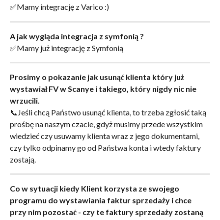
✅Mamy integrację z Varico :)
A jak wygląda integracja z symfonią ?
✅Mamy już integrację z Symfonią
Prosimy o pokazanie jak usunąć klienta który już 
wystawiał FV w Scanye i takiego, który nigdy nic nie 
wrzucili.
📞Jeśli chcą Państwo usunąć klienta, to trzeba zgłosić taką 
prośbę na naszym czacie, gdyż musimy przede wszystkim 
wiedzieć czy usuwamy klienta wraz z jego dokumentami, 
czy tylko odpinamy go od Państwa konta i wtedy faktury 
zostają.
Co w sytuacji kiedy Klient korzysta ze swojego 
programu do wystawiania faktur sprzedaży i chce 
przy nim pozostać - czy te faktury sprzedaży zostaną 