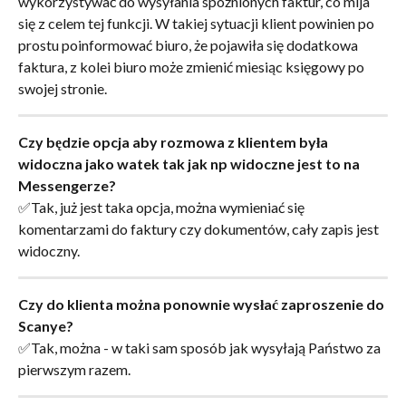
wykorzystywać do wysyłania spóźnionych faktur, co mija 
się z celem tej funkcji. W takiej sytuacji klient powinien po 
prostu poinformować biuro, że pojawiła się dodatkowa 
faktura, z kolei biuro może zmienić miesiąc księgowy po 
swojej stronie.
Czy będzie opcja aby rozmowa z klientem była 
widoczna jako watek tak jak np widoczne jest to na 
Messengerze?
✅Tak, już jest taka opcja, można wymieniać się 
komentarzami do faktury czy dokumentów, cały zapis jest 
widoczny.
Czy do klienta można ponownie wysłać zaproszenie do 
Scanye?
✅Tak, można - w taki sam sposób jak wysyłają Państwo za 
pierwszym razem.