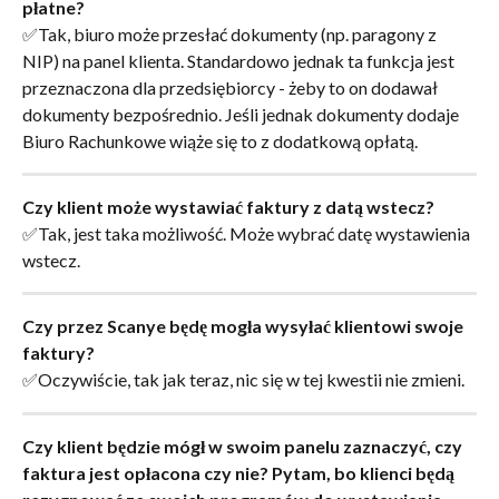
płatne?
✅Tak, biuro może przesłać dokumenty (np. paragony z 
NIP) na panel klienta. Standardowo jednak ta funkcja jest 
przeznaczona dla przedsiębiorcy - żeby to on dodawał 
dokumenty bezpośrednio. Jeśli jednak dokumenty dodaje 
Biuro Rachunkowe wiąże się to z dodatkową opłatą.
Czy klient może wystawiać faktury z datą wstecz?
✅Tak, jest taka możliwość. Może wybrać datę wystawienia 
wstecz.
Czy przez Scanye będę mogła wysyłać klientowi swoje 
faktury?
✅Oczywiście, tak jak teraz, nic się w tej kwestii nie zmieni.
Czy klient będzie mógł w swoim panelu zaznaczyć, czy 
faktura jest opłacona czy nie? Pytam, bo klienci będą 