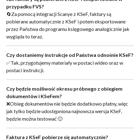
przypadku FVS?
🔄Za pomocą integracji Scanye z KSeF, faktury są 
pobierane automatycznie z KSeF i potem eksportowane 
przez Państwa do programu księgowego analogicznie jak 
wygląda to teraz.
Czy dostaniemy instrukcje od Państwa odnośnie KSeF?
✅Tak, przygotujemy materiały w postaci wideo oraz w 
postaci instrukcji.
Czy będzie możliwość okresu próbnego z obiegiem 
dokumentów i KSeFem?
❌Obieg dokumentów nie będzie dodatkowo płatny, więc 
jak tylko będzie udostępniona najnowsza wersja KSeF, 
będzie można testować 🙂
Faktura z KSeF pobierze się automatycznie?