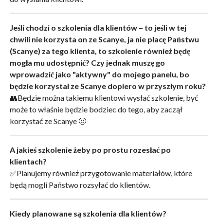
Jeśli chodzi o szkolenia dla klientów – to jeśli w tej 
chwili nie korzysta on ze Scanye, ja nie płacę Państwu 
(Scanye) za tego klienta, to szkolenie również będę 
mogła mu udostępnić? Czy jednak muszę go 
wprowadzić jako "aktywny" do mojego panelu, bo 
będzie korzystał ze Scanye dopiero w przyszłym roku?
👥Będzie można takiemu klientowi wysłać szkolenie, być 
może to właśnie będzie bodziec do tego, aby zaczął 
korzystać ze Scanye 🙂
A jakieś szkolenie żeby po prostu rozesłać po 
klientach?
✅Planujemy również przygotowanie materiałów, które 
będą mogli Państwo rozsyłać do klientów.
Kiedy planowane są szkolenia dla klientów?