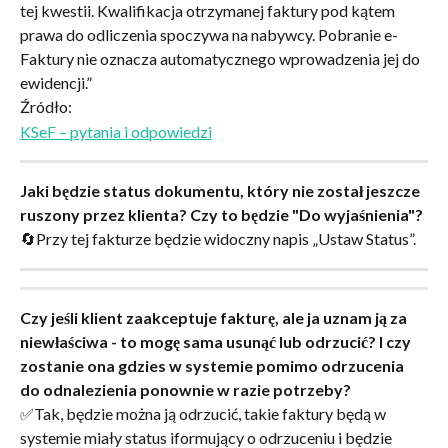
tej kwestii. Kwalifikacja otrzymanej faktury pod kątem 
prawa do odliczenia spoczywa na nabywcy. Pobranie e-
Faktury nie oznacza automatycznego wprowadzenia jej do 
ewidencji.”
Źródło:
KSeF – pytania i odpowiedzi
Jaki będzie status dokumentu, który nie został jeszcze 
ruszony przez klienta? Czy to będzie "Do wyjaśnienia"?
🔄Przy tej fakturze będzie widoczny napis „Ustaw Status”.
Czy jeśli klient zaakceptuje fakturę, ale ja uznam ją za 
niewłaściwa - to mogę sama usunąć lub odrzucić? I czy 
zostanie ona gdzies w systemie pomimo odrzucenia 
do odnalezienia ponownie w razie potrzeby?
✅Tak, będzie można ją odrzucić, takie faktury będą w 
systemie miały status iformujący o odrzuceniu i będzie 