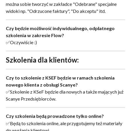
można sobie tworzyć w zakładce "Odebrane" specjalne 
widoki np. "Odrzucone faktury", "Do akceptu" itd.
Czy będzie możliwość indywidualnego, odpłatnego 
szkolenia w zakresie Flow?
✅Oczywiście :)
Szkolenia dla klientów:
Czy to szkolenie z KSEF będzie w ramach szkolenia 
nowego klienta z obsługi Scanye?
✅Szkolenie z KSeF będzie dla nowych a także mających już 
Scanye Przedsiębiorców.
Czy szkolenia będą prowadzone tylko online?
✅Będą to szkolenia online, ale przygotujemy też materiały 
do wysłania klientowi.