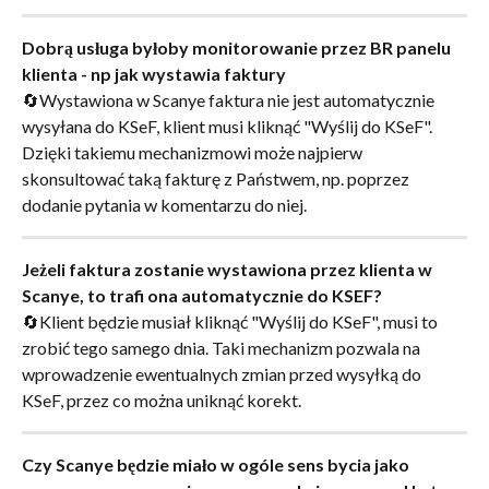
Dobrą usługa byłoby monitorowanie przez BR panelu 
klienta - np jak wystawia faktury
🔄Wystawiona w Scanye faktura nie jest automatycznie 
wysyłana do KSeF, klient musi kliknąć "Wyślij do KSeF". 
Dzięki takiemu mechanizmowi może najpierw 
skonsultować taką fakturę z Państwem, np. poprzez 
dodanie pytania w komentarzu do niej.
Jeżeli faktura zostanie wystawiona przez klienta w 
Scanye, to trafi ona automatycznie do KSEF?
🔄Klient będzie musiał kliknąć "Wyślij do KSeF", musi to 
zrobić tego samego dnia. Taki mechanizm pozwala na 
wprowadzenie ewentualnych zmian przed wysyłką do 
KSeF, przez co można uniknąć korekt.
Czy Scanye będzie miało w ogóle sens bycia jako 