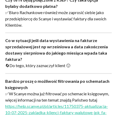
byłaby dodatkowo płatna?
✅Biuro Rachunkowe również może zaprosić siebie jako 
przedsiębiorcę do Scanye i wystawiać faktury dla swoich 
Klientów.
Co w sytuacji jeśli data wystawienia na fakturze 
sprzedażowej jest np wrześniowa a data zakończenia 
dostawy sierpniowa do jakiego miesiąca wpada taka 
faktura?
🔄Do tego, który zaznaczył klient 🙂
Bardzo proszę o możliwość filtrowania po schematach 
księgowych
✅W Scanye można już filtrować po schemacie księgowym, 
więcej informacji na ten temat znajdą Państwo tutaj 
https://help.scanye.pl/pl/articles/11750375-aktualizacja-
10-07-2025-zakladka-klienci-faktury-walutowe-jpk_fa-