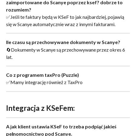
zaimportowane do Scanye poprzez ksef? dobrze to 
rozumiem?
✅Jeśli te faktury będą w KSeF to jak najbardziej, pojawią 
się w Scanye automatycznie wraz z innymi fakturami.
Ile czasu są przechowywane dokumenty w Scanye?
🔄Dokumenty w Scanye są przechowywane przez okres 6 
lat.
Co z programem taxPro (Puzzle)
✅Mamy integrację również z TaxPro
Integracja z KSeFem:
A jak klient ustawia KSeF to trzeba podpiąć jakieś 
pełnomocnictwo pod Scanye.