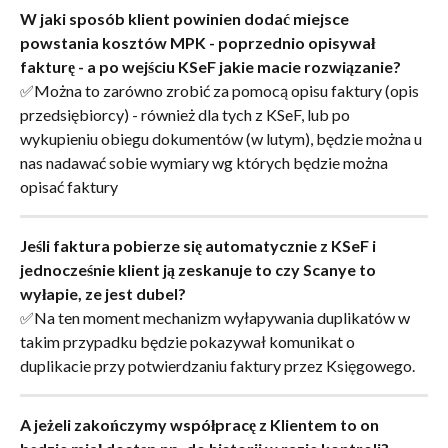
W jaki sposób klient powinien dodać miejsce 
powstania kosztów MPK - poprzednio opisywał 
fakturę - a po wejściu KSeF jakie macie rozwiązanie?
✅Można to zarówno zrobić za pomocą opisu faktury (opis 
przedsiębiorcy) - również dla tych z KSeF, lub po 
wykupieniu obiegu dokumentów (w lutym), będzie można u 
nas nadawać sobie wymiary wg których będzie można 
opisać faktury
Jeśli faktura pobierze się automatycznie z KSeF i 
jednocześnie klient ją zeskanuje to czy Scanye to 
wyłapie, ze jest dubel?
✅Na ten moment mechanizm wyłapywania duplikatów w 
takim przypadku będzie pokazywał komunikat o 
duplikacie przy potwierdzaniu faktury przez Księgowego.
A jeżeli zakończymy współpracę z Klientem to on 