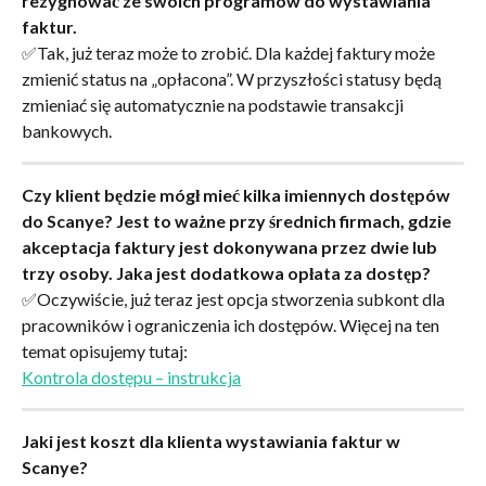
rezygnować ze swoich programów do wystawiania 
faktur.
✅Tak, już teraz może to zrobić. Dla każdej faktury może 
zmienić status na „opłacona”. W przyszłości statusy będą 
zmieniać się automatycznie na podstawie transakcji 
bankowych.
Czy klient będzie mógł mieć kilka imiennych dostępów 
do Scanye? Jest to ważne przy średnich firmach, gdzie 
akceptacja faktury jest dokonywana przez dwie lub 
trzy osoby. Jaka jest dodatkowa opłata za dostęp?
✅Oczywiście, już teraz jest opcja stworzenia subkont dla 
pracowników i ograniczenia ich dostępów. Więcej na ten 
temat opisujemy tutaj:
Kontrola dostępu – instrukcja
Jaki jest koszt dla klienta wystawiania faktur w 
Scanye?