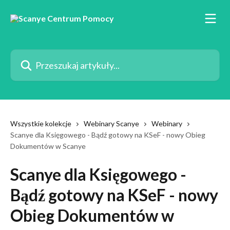
Przejdź do głównej zawartości
Przeszukaj artykuły...
Wszystkie kolekcje
Webinary Scanye
Webinary
Scanye dla Księgowego - Bądź gotowy na KSeF - nowy Obieg
Dokumentów w Scanye
Scanye dla Księgowego -
Bądź gotowy na KSeF - nowy
Obieg Dokumentów w