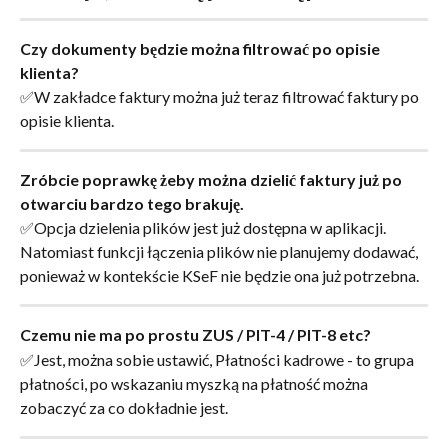
Czy dokumenty będzie można filtrować po opisie 
klienta?
✅W zakładce faktury można już teraz filtrować faktury po 
opisie klienta.
Zróbcie poprawkę żeby można dzielić faktury już po 
otwarciu bardzo tego brakuję.
✅Opcja dzielenia plików jest już dostępna w aplikacji. 
Natomiast funkcji łączenia plików nie planujemy dodawać, 
ponieważ w kontekście KSeF nie będzie ona już potrzebna.
Czemu nie ma po prostu ZUS / PIT-4 / PIT-8 etc?
✅Jest, można sobie ustawić, Płatności kadrowe - to grupa 
płatności, po wskazaniu myszką na płatność można 
zobaczyć za co dokładnie jest.