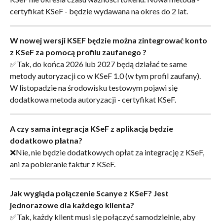
certyfikat KSeF - będzie wydawana na okres do 2 lat.
W nowej wersji KSEF będzie można zintegrować konto 
z KSeF za pomocą profilu zaufanego ?
✅Tak, do końca 2026 lub 2027 będą działać te same 
metody autoryzacji co w KSeF 1.0 (w tym profil zaufany). 
W listopadzie na środowisku testowym pojawi się 
dodatkowa metoda autoryzacji - certyfikat KSeF.
A czy sama integracja KSeF z aplikacją będzie 
dodatkowo płatna?
❌Nie, nie będzie dodatkowych opłat za integrację z KSeF, 
ani za pobieranie faktur z KSeF.
Jak wygląda połączenie Scanye z KSeF? Jest 
jednorazowe dla każdego klienta?
✅Tak, każdy klient musi się połączyć samodzielnie, aby 