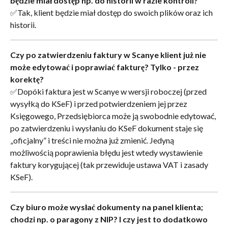
będzie miał dostęp np. do historii w razie kontroli?
✅Tak, klient będzie miał dostęp do swoich plików oraz ich 
historii.
Czy po zatwierdzeniu faktury w Scanye klient już nie 
może edytować i poprawiać fakturę? Tylko - przez 
korektę?
✅Dopóki faktura jest w Scanye w wersji roboczej (przed 
wysyłką do KSeF) i przed potwierdzeniem jej przez 
Księgowego, Przedsiębiorca może ją swobodnie edytować, 
po zatwierdzeniu i wysłaniu do KSeF dokument staje się 
„oficjalny” i treści nie można już zmienić. Jedyną 
możliwością poprawienia błędu jest wtedy wystawienie 
faktury korygującej (tak przewiduje ustawa VAT i zasady 
KSeF).
Czy biuro może wysłać dokumenty na panel klienta; 
chodzi np. o paragony z NIP? I czy jest to dodatkowo 