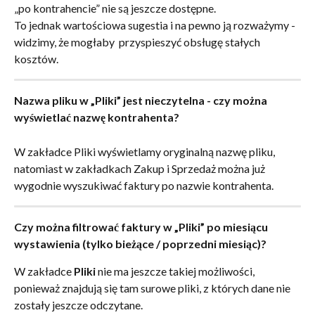
„po kontrahencie” nie są jeszcze dostępne.
To jednak wartościowa sugestia i na pewno ją rozważymy - 
widzimy, że mogłaby  przyspieszyć obsługę stałych 
kosztów.
Nazwa pliku w „Pliki” jest nieczytelna - czy można 
wyświetlać nazwę kontrahenta?
W zakładce Pliki wyświetlamy oryginalną nazwę pliku, 
natomiast w zakładkach Zakup i Sprzedaż można już 
wygodnie wyszukiwać faktury po nazwie kontrahenta.
Czy można filtrować faktury w „Pliki” po miesiącu 
wystawienia (tylko bieżące / poprzedni miesiąc)?
W zakładce 
Pliki
 nie ma jeszcze takiej możliwości, 
ponieważ znajdują się tam surowe pliki, z których dane nie 
zostały jeszcze odczytane.