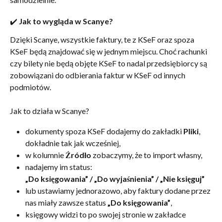
✔️ Jak to wygląda w Scanye?
Dzięki Scanye, wszystkie faktury, te z KSeF oraz spoza 
KSeF będą znajdować się w jednym miejscu. Choć rachunki 
czy bilety nie będą objęte KSeF to nadal przedsiębiorcy są 
zobowiązani do odbierania faktur w KSeF od innych 
podmiotów. 
Jak to działa w Scanye?
dokumenty spoza KSeF dodajemy do zakładki 
Pliki
, 
dokładnie tak jak wcześniej,
w kolumnie 
Źródło
 zobaczymy, że to import własny,
nadajemy im status:
„Do księgowania” / „Do wyjaśnienia” / „Nie księguj”
lub ustawiamy jednorazowo, aby faktury dodane przez 
nas miały zawsze status 
„Do księgowania”
,
księgowy widzi to po swojej stronie w zakładce 