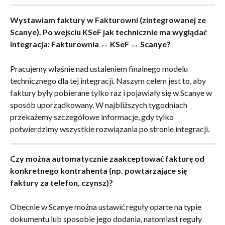
Wystawiam faktury w Fakturowni (zintegrowanej ze 
Scanye). Po wejściu KSeF jak technicznie ma wyglądać 
integracja: Fakturownia ↔ KSeF ↔ Scanye?
Pracujemy właśnie nad ustaleniem finalnego modelu 
technicznego dla tej integracji. Naszym celem jest to, aby 
faktury były pobierane tylko raz i pojawiały się w Scanye w 
sposób uporządkowany. W najbliższych tygodniach 
przekażemy szczegółowe informacje, gdy tylko 
potwierdzimy wszystkie rozwiązania po stronie integracji.
Czy można automatycznie zaakceptować fakturę od 
konkretnego kontrahenta (np. powtarzające się 
faktury za telefon, czynsz)?
Obecnie w Scanye można ustawić reguły oparte na typie 
dokumentu lub sposobie jego dodania, natomiast reguły 