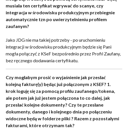
musiała ten certyfikat wgrywać do scanye, czy 
integracja w środowisku produkcyjnym przebiegnie 
automatycznie tzn po uwierzytelnieniu profilem 
zaufanym?
Jako JDG nie ma takiej potrzeby - po uruchomieniu 
integracji w środowisku produkcyjnym będzie się Pani 
mogła połączyć z KSeF bezpośrednio przez Profil Zaufany, 
bez ręcznego dodawania certyfikatu.
Czy mogłabym prosić o wyjaśnienie jak przesłać 
kolejną fakturę(y) będąc już połączonym z KSEF? 1. 
krok loguję się za pomocą profilu zaufanego/tokena, 
ale potem jak już jestem połączona to co dalej, jak 
przesłać kolejne dokumenty? Czy te przesłane 
dokumenty, danego i kolejnego dnia po połączeniu 
widoczne będą w folderze pliki ? Razem z pozostałymi 
fakturami, które otrzymam tak?