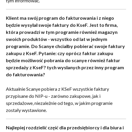
tym informować.
Klient ma swój program do fakturowania i z niego 
będzie wysyłał swoje faktury do KseF. Jest to firma, 
która prowadzi w tym programie również magazyn 
swoich produktów - wszystko od lat w jednym 
programie. Do Scanye chciałby pobierać swoje faktury 
zakupu z KseF. Pytanie: czy oprócz faktur zakupu 
będzie możliwość pobrania do scanye również faktur 
sprzedaży z KseF? tych wysłanych przez inny program 
do fakturowania?
Aktualnie Scanye pobiera z KSeF wszystkie faktury 
przypisane do NIP-u - zarówno zakupowe, jak i 
sprzedażowe, niezależnie od tego, w jakim programie 
zostały wystawione.
Najlepiej rozdzielić część dla przedsiębiorcy i dla biura i 