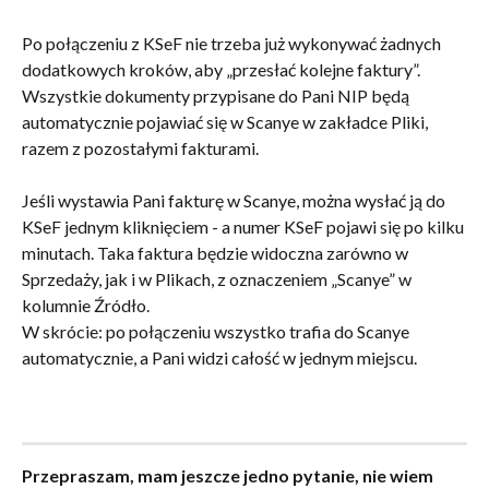
Po połączeniu z KSeF nie trzeba już wykonywać żadnych 
dodatkowych kroków, aby „przesłać kolejne faktury”. 
Wszystkie dokumenty przypisane do Pani NIP będą 
automatycznie pojawiać się w Scanye w zakładce Pliki, 
razem z pozostałymi fakturami.
Jeśli wystawia Pani fakturę w Scanye, można wysłać ją do 
KSeF jednym kliknięciem - a numer KSeF pojawi się po kilku 
minutach. Taka faktura będzie widoczna zarówno w 
Sprzedaży, jak i w Plikach, z oznaczeniem „Scanye” w 
kolumnie Źródło.
W skrócie: po połączeniu wszystko trafia do Scanye 
automatycznie, a Pani widzi całość w jednym miejscu.
Przepraszam, mam jeszcze jedno pytanie, nie wiem 