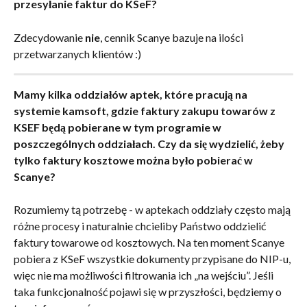
przesyłanie faktur do KSeF?
Zdecydowanie 
nie
, cennik Scanye bazuje na ilości 
przetwarzanych klientów :)
Mamy kilka oddziałów aptek, które pracują na 
systemie kamsoft, gdzie faktury zakupu towarów z 
KSEF będą pobierane w tym programie w 
poszczególnych oddziałach. Czy da się wydzielić, żeby 
tylko faktury kosztowe można było pobierać w 
Scanye?
Rozumiemy tą potrzebę - w aptekach oddziały często mają 
różne procesy i naturalnie chcieliby Państwo oddzielić 
faktury towarowe od kosztowych. Na ten moment Scanye 
pobiera z KSeF wszystkie dokumenty przypisane do NIP-u, 
więc nie ma możliwości filtrowania ich „na wejściu”. Jeśli 
taka funkcjonalność pojawi się w przyszłości, będziemy o 