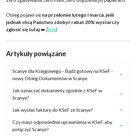
Obieg pojawi się 
na przełomie lutego i marca
, 
jeśli 
jednak chcą Państwo zdobyć rabat 20% wystarczy 
zgłosić się tutaj
 ➡️ 
[
link
]
Artykuły powiązane
Scanye dla Księgowego - Bądź gotowy na KSeF - 
nowy Obieg Dokumentów w Scanye
Jak oznaczać dokumenty zgodnie z KSeF w 
Scanye?
Jak wysłać fakturę do KSeF ze Scanye?
Czy masz odpowiednie uprawnienia w KSeF, aby 
połączyć Scanye?