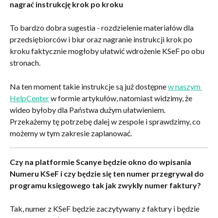
nagrać instrukcję krok po kroku
To bardzo dobra sugestia - rozdzielenie materiałów dla 
przedsiębiorców i biur oraz nagranie instrukcji krok po 
kroku faktycznie mogłoby ułatwić wdrożenie KSeF po obu 
stronach.
Na ten moment takie instrukcje są już dostępne 
w naszym 
HelpCenter
 w formie artykułów, natomiast widzimy, że 
wideo byłoby dla Państwa dużym ułatwieniem. 
Przekażemy tę potrzebę dalej w zespole i sprawdzimy, co 
możemy w tym zakresie zaplanować.
Czy na platformie Scanye będzie okno do wpisania 
Numeru KSeF i czy będzie się ten numer przegrywał do 
programu księgowego tak jak zwykły numer faktury?
Tak, numer z KSeF będzie zaczytywany z faktury i będzie 