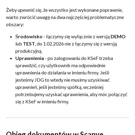
Żeby upewnić się, że wszystko jest wykonane poprawnie, 
warto zwrócić uwagę na dwa najczęściej problematyczne 
obszary:
Środowisko
 - łączymy się wyłącznie z wersją 
DEMO
lub 
TEST
, do 1.02.2026 nie z łączymy się z wersją 
produkcyjną.
Uprawnienia
 - po zalogowaniu do KSeF trzeba 
sprawdzić, czy użytkownik ma odpowiednie 
uprawnienia do działania w imieniu firmy. Jeśli 
jesteśmy JDG to wtedy nie musimy uzyskiwać 
uprawnień, jeśli jesteśmy spółką, wcześniej 
potrzebujemy uzyskać uprawnienia, aby móc połączyć 
się z KSeF w imieniu firmy.
Obieg dokumentów w Scanye