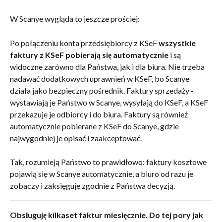
W Scanye wygląda to jeszcze prościej:
Po połączeniu konta przedsiębiorcy z KSeF 
wszystkie 
faktury z KSeF pobierają się automatycznie
 i są 
widoczne zarówno dla Państwa, jak i dla biura. Nie trzeba 
nadawać dodatkowych uprawnień w KSeF, bo Scanye 
działa jako bezpieczny pośrednik. Faktury sprzedaży - 
wystawiają je Państwo w Scanye, wysyłają do KSeF, a KSeF 
przekazuje je odbiorcy i do biura. Faktury są również 
automatycznie pobierane z KSeF do Scanye, gdzie 
najwygodniej je opisać i zaakceptować.
Tak, rozumieją Państwo to prawidłowo: faktury kosztowe 
pojawią się w Scanye automatycznie, a biuro od razu je 
zobaczy i zaksięguje zgodnie z Państwa decyzją.
Obsługuję kilkaset faktur miesięcznie. Do tej pory jak 