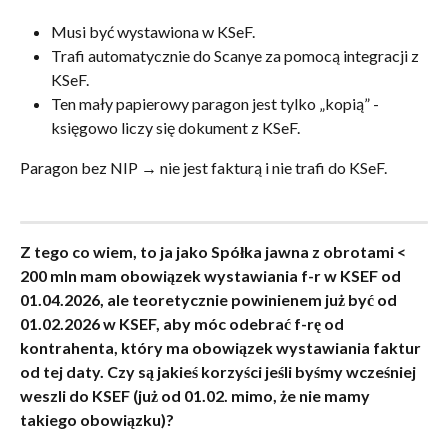
Musi być wystawiona w KSeF.
Trafi automatycznie do Scanye za pomocą integracji z 
KSeF.
Ten mały papierowy paragon jest tylko „kopią” - 
księgowo liczy się dokument z KSeF.
Paragon bez NIP → nie jest fakturą i nie trafi do KSeF.
Z tego co wiem, to ja jako Spółka jawna z obrotami < 
200 mln mam obowiązek wystawiania f-r w KSEF od 
01.04.2026, ale teoretycznie powinienem już być od 
01.02.2026 w KSEF, aby móc odebrać f-rę od 
kontrahenta, który ma obowiązek wystawiania faktur 
od tej daty. Czy są jakieś korzyści jeśli byśmy wcześniej 
weszli do KSEF (już od 01.02. mimo, że nie mamy 
takiego obowiązku)?