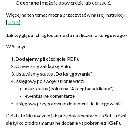
Odebrane
 i może je potwierdzić lub odrzucić.
Więcej na ten temat można przeczytać w naszej instrukcji 
[
LINK
]
Jak wygląda ich zgłoszenie do rozliczenia księgowego?
W Scanye:
Dodajemy plik
 (zdjęcie, PDF).
Otwieramy zakładkę 
Pliki
.
Ustawiamy status 
„Do księgowania”
.
Księgowy po swojej stronie widzi:
nasz status (kolumna "Akceptacja klienta") 
ewentualne komentarze
Księgowy przygotowuje dokument do księgowania.
Działa to identycznie jak przy dokumentach z KSeF - różni 
się tylko źródło (manualne dodanie vs pobranie z KSeF).