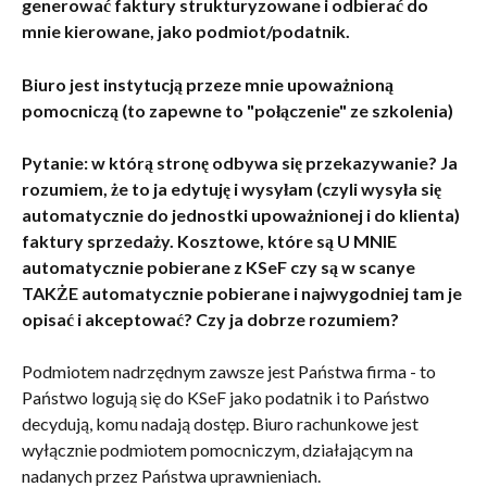
generować faktury strukturyzowane i odbierać do 
mnie kierowane, jako podmiot/podatnik. 
Biuro jest instytucją przeze mnie upoważnioną 
pomocniczą (to zapewne to "połączenie" ze szkolenia) 
Pytanie: w którą stronę odbywa się przekazywanie? Ja 
rozumiem, że to ja edytuję i wysyłam (czyli wysyła się 
automatycznie do jednostki upoważnionej i do klienta) 
faktury sprzedaży. Kosztowe, które są U MNIE 
automatycznie pobierane z KSeF czy są w scanye 
TAKŻE automatycznie pobierane i najwygodniej tam je 
opisać i akceptować? Czy ja dobrze rozumiem?
Podmiotem nadrzędnym zawsze jest Państwa firma - to 
Państwo logują się do KSeF jako podatnik i to Państwo 
decydują, komu nadają dostęp. Biuro rachunkowe jest 
wyłącznie podmiotem pomocniczym, działającym na 
nadanych przez Państwa uprawnieniach.