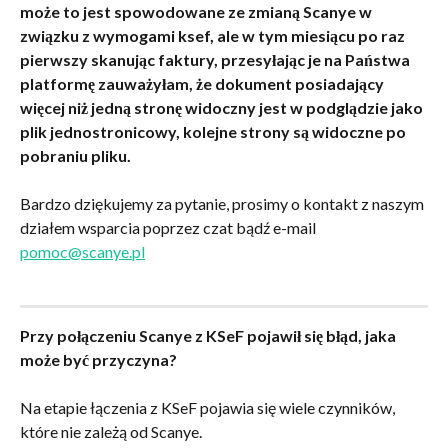
może to jest spowodowane ze zmianą Scanye w 
związku z wymogami ksef, ale w tym miesiącu po raz 
pierwszy skanując faktury, przesyłając je na Państwa 
platformę zauważyłam, że dokument posiadający 
więcej niż jedną stronę widoczny jest w podglądzie jako 
plik jednostronicowy, kolejne strony są widoczne po 
pobraniu pliku.
Bardzo dziękujemy za pytanie, prosimy o kontakt z naszym 
działem wsparcia poprzez czat bądź e-mail 
pomoc@scanye.pl
Przy połączeniu Scanye z KSeF pojawił się błąd, jaka 
może być przyczyna?
Na etapie łączenia z KSeF pojawia się wiele czynników, 
które nie zależą od Scanye.