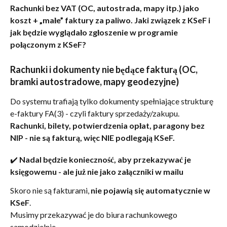
Rachunki bez VAT (OC, autostrada, mapy itp.) jako 
koszt + „małe” faktury za paliwo. Jaki związek z KSeF i 
jak będzie wyglądało zgłoszenie w programie 
połączonym z KSeF?
Rachunki i dokumenty nie będące fakturą (OC, 
bramki autostradowe, mapy geodezyjne)
Do systemu trafiają tylko dokumenty spełniające strukturę 
e-faktury FA(3) - czyli faktury sprzedaży/zakupu. 
Rachunki, bilety, potwierdzenia opłat, paragony bez 
NIP - nie są fakturą, więc NIE podlegają KSeF.
✔️ Nadal będzie konieczność, aby przekazywać je 
księgowemu - ale już nie jako załączniki w mailu
Skoro nie są fakturami, 
nie pojawią się automatycznie w 
KSeF
.
Musimy przekazywać je do biura rachunkowego 
samodzielnie.