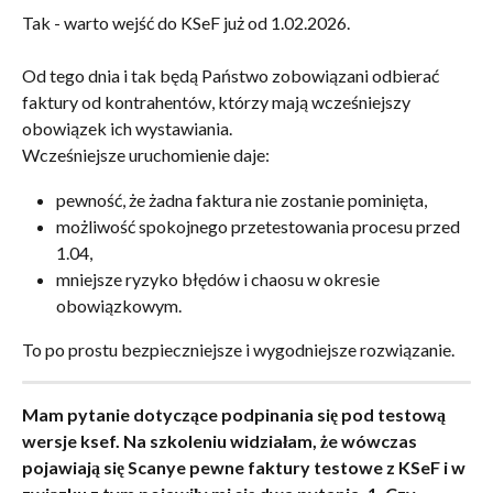
Tak - warto wejść do KSeF już od 1.02.2026.
Od tego dnia i tak będą Państwo zobowiązani odbierać 
faktury od kontrahentów, którzy mają wcześniejszy 
obowiązek ich wystawiania.
Wcześniejsze uruchomienie daje:
pewność, że żadna faktura nie zostanie pominięta,
możliwość spokojnego przetestowania procesu przed 
1.04,
mniejsze ryzyko błędów i chaosu w okresie 
obowiązkowym.
To po prostu bezpieczniejsze i wygodniejsze rozwiązanie.
Mam pytanie dotyczące podpinania się pod testową 
wersje ksef. Na szkoleniu widziałam, że wówczas 
pojawiają się Scanye pewne faktury testowe z KSeF i w 