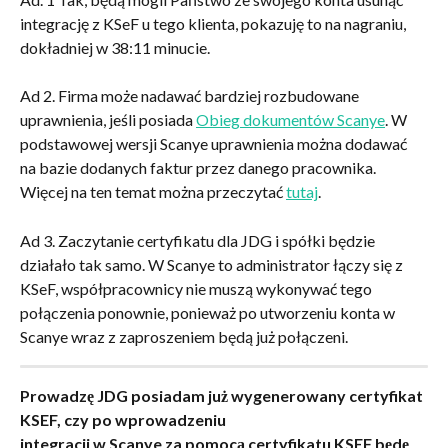
integrację z KSeF u tego klienta, pokazuję to na nagraniu, 
dokładniej w 38:11 minucie. 
Ad 2. Firma może nadawać bardziej rozbudowane 
uprawnienia, jeśli posiada 
Obieg dokumentów Scanye
. W 
podstawowej wersji Scanye uprawnienia można dodawać 
na bazie dodanych faktur przez danego pracownika. 
Więcej na ten temat można przeczytać 
tutaj
. 
Ad 3. Zaczytanie certyfikatu dla JDG i spółki będzie 
działało tak samo. W Scanye to administrator łączy się z 
KSeF, współpracownicy nie muszą wykonywać tego 
połączenia ponownie, ponieważ po utworzeniu konta w 
Scanye wraz z zaproszeniem będą już połączeni.
Prowadzę JDG posiadam już wygenerowany certyfikat 
KSEF, czy po wprowadzeniu
integracji w Scanye za pomocą certyfikatu KSEF będę 