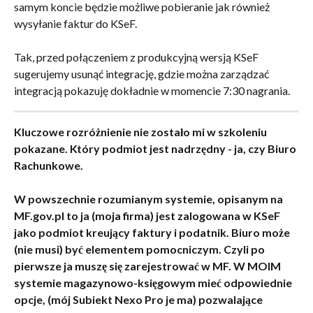
samym koncie będzie możliwe pobieranie jak również 
wysyłanie faktur do KSeF. 
Tak, przed połączeniem z produkcyjną wersją KSeF 
sugerujemy usunąć integrację, gdzie można zarządzać 
integracją pokazuję dokładnie w momencie 7:30 nagrania.
Kluczowe rozróżnienie nie zostało mi w szkoleniu 
pokazane. Który podmiot jest nadrzędny - ja, czy Biuro 
Rachunkowe. 
W powszechnie rozumianym systemie, opisanym na 
MF.gov.pl to ja (moja firma) jest zalogowana w KSeF 
jako podmiot kreujący faktury i podatnik. Biuro może 
(nie musi) być elementem pomocniczym. Czyli po 
pierwsze ja muszę się zarejestrować w MF. W MOIM 
systemie magazynowo-księgowym mieć odpowiednie 
opcje, (mój Subiekt Nexo Pro je ma) pozwalające 